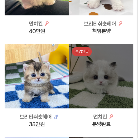
먼치킨
브리티쉬숏헤어
40만원
책임분양
분양완료
브리티쉬숏헤어
먼치킨
35만원
분양완료