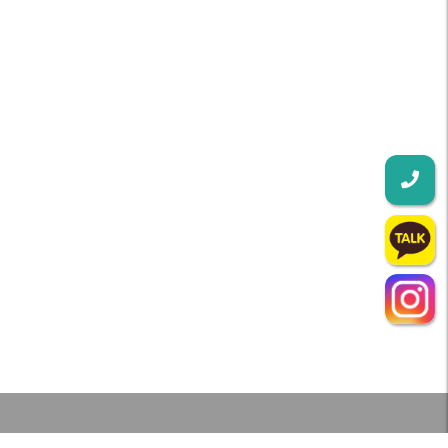
인천강아지분양 테디럽