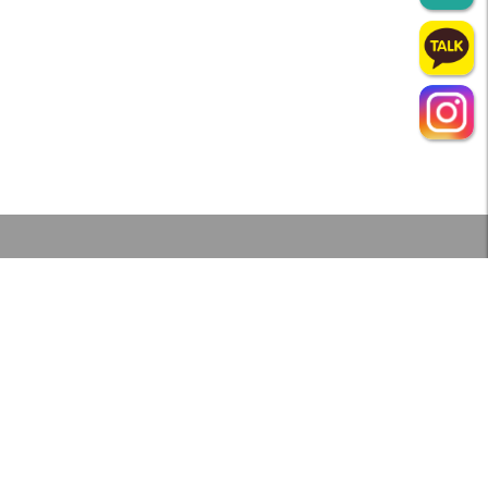
인천강아지분양 테디럽
대표자 : 이주형
주소 : 인천광역시 서구 이화로 25, 2층 테디럽
분양문의 : 010-2657-2252‬
사업자번호 : 184-33-01440
인천고양이분양 테디럽
대표자 : 이주형