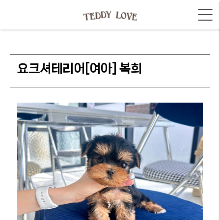
요크셔테리어[여아] 복희