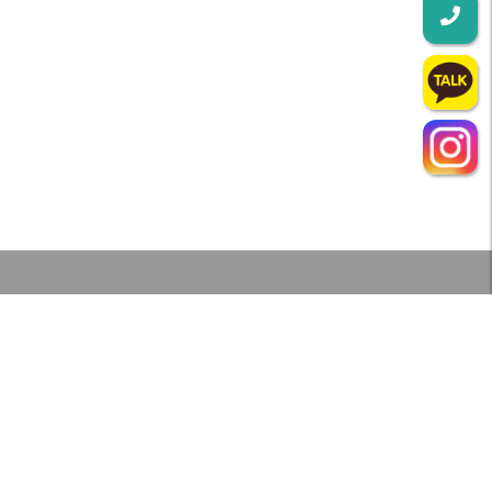
인천강아지분양 테디럽
대표자 : 이주형
주소 : 인천광역시 서구 이화로 25, 2층 테디럽
분양문의 : 010-2657-2252‬
사업자번호 : 184-33-01440
인천고양이분양 테디럽